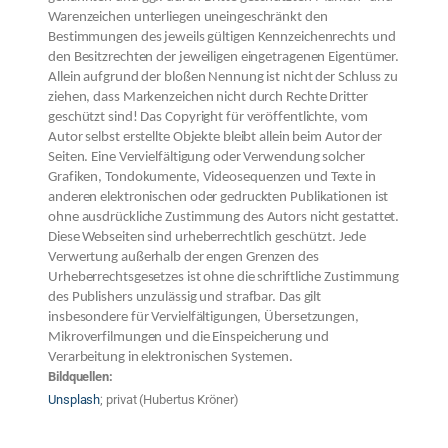
Warenzeichen unterliegen uneingeschränkt den
Bestimmungen des jeweils gültigen Kennzeichenrechts und
den Besitzrechten der jeweiligen eingetragenen Eigentümer.
Allein aufgrund der bloßen Nennung ist nicht der Schluss zu
ziehen, dass Markenzeichen nicht durch Rechte Dritter
geschützt sind! Das Copyright für veröffentlichte, vom
Autor selbst erstellte Objekte bleibt allein beim Autor der
Seiten. Eine Vervielfältigung oder Verwendung solcher
Grafiken, Tondokumente, Videosequenzen und Texte in
anderen elektronischen oder gedruckten Publikationen ist
ohne ausdrückliche Zustimmung des Autors nicht gestattet.
Diese Webseiten sind urheberrechtlich geschützt. Jede
Verwertung außerhalb der engen Grenzen des
Urheberrechtsgesetzes ist ohne die schriftliche Zustimmung
des Publishers unzulässig und strafbar. Das gilt
insbesondere für Vervielfältigungen, Übersetzungen,
Mikroverfilmungen und die Einspeicherung und
Verarbeitung in elektronischen Systemen.
Bildquellen:
Unsplash
; privat (Hubertus Kröner)