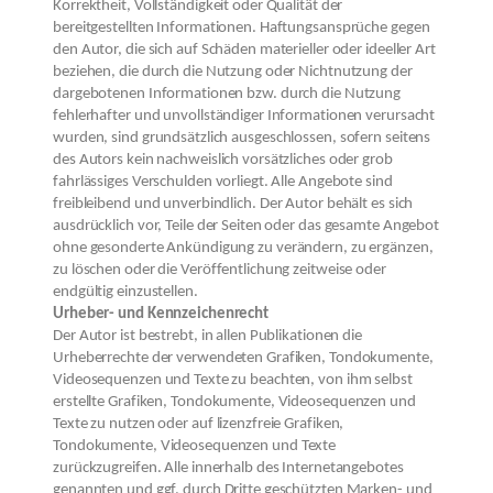
Korrektheit, Vollständigkeit oder Qualität der
bereitgestellten Informationen. Haftungsansprüche gegen
den Autor, die sich auf Schäden materieller oder ideeller Art
beziehen, die durch die Nutzung oder Nichtnutzung der
dargebotenen Informationen bzw. durch die Nutzung
fehlerhafter und unvollständiger Informationen verursacht
wurden, sind grundsätzlich ausgeschlossen, sofern seitens
des Autors kein nachweislich vorsätzliches oder grob
fahrlässiges Verschulden vorliegt. Alle Angebote sind
freibleibend und unverbindlich. Der Autor behält es sich
ausdrücklich vor, Teile der Seiten oder das gesamte Angebot
ohne gesonderte Ankündigung zu verändern, zu ergänzen,
zu löschen oder die Veröffentlichung zeitweise oder
endgültig einzustellen.
Urheber- und Kennzeichenrecht
Der Autor ist bestrebt, in allen Publikationen die
Urheberrechte der verwendeten Grafiken, Tondokumente,
Videosequenzen und Texte zu beachten, von ihm selbst
erstellte Grafiken, Tondokumente, Videosequenzen und
Texte zu nutzen oder auf lizenzfreie Grafiken,
Tondokumente, Videosequenzen und Texte
zurückzugreifen. Alle innerhalb des Internetangebotes
genannten und ggf. durch Dritte geschützten Marken- und